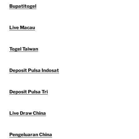
Bupatitogel
Live Macau
Togel Taiwan
Deposit Pulsa Indosat
Deposit Pulsa Tri
Live Draw China
Pengeluaran China