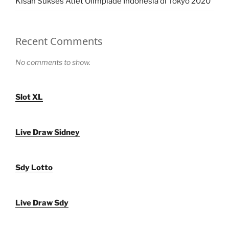
Kisah Sukses Atlet Olimpiade Indonesia di Tokyo 2020
Recent Comments
No comments to show.
Slot XL
Live Draw Sidney
Sdy Lotto
Live Draw Sdy