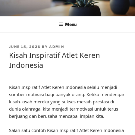
Skip
to
content
Menu
POSTED
JUNE 15, 2026
BY
ADMIN
ON
Kisah Inspiratif Atlet Keren
Indonesia
Kisah Inspiratif Atlet Keren Indonesia selalu menjadi
sumber motivasi bagi banyak orang. Ketika mendengar
kisah-kisah mereka yang sukses meraih prestasi di
dunia olahraga, kita menjadi termotivasi untuk terus
berjuang dan berusaha mencapai impian kita.
Salah satu contoh Kisah Inspiratif Atlet Keren Indonesia