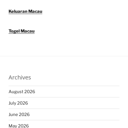
Keluaran Macau
Togel Macau
Archives
August 2026
July 2026
June 2026
May 2026