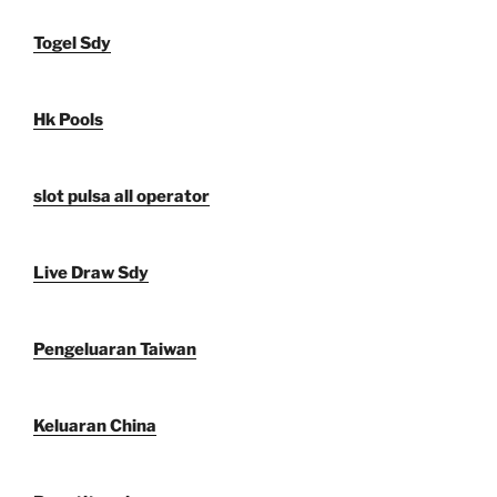
Togel Sdy
Hk Pools
slot pulsa all operator
Live Draw Sdy
Pengeluaran Taiwan
Keluaran China