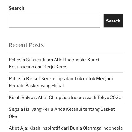
Search
Search
Recent Posts
Rahasia Sukses Juara Atlet Indonesia: Kunci
Kesuksesan dan Kerja Keras
Rahasia Basket Keren: Tips dan Trik untuk Menjadi
Pemain Basket yang Hebat
Kisah Sukses Atlet Olimpiade Indonesia di Tokyo 2020
Segala Hal yang Perlu Anda Ketahui tentang Basket
Oke
Atlet Aja: Kisah Inspiratif dari Dunia Olahraga Indonesia