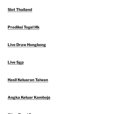
Slot Thailand
Prediksi Togel Hk
Live Draw Hongkong
Live Sgp
Hasil Keluaran Taiwan
Angka Keluar Kamboja