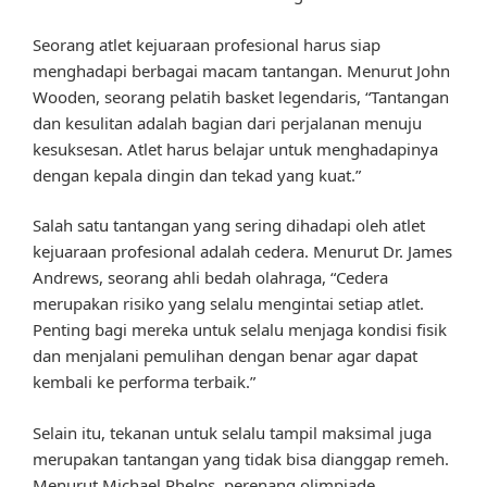
Seorang atlet kejuaraan profesional harus siap
menghadapi berbagai macam tantangan. Menurut John
Wooden, seorang pelatih basket legendaris, “Tantangan
dan kesulitan adalah bagian dari perjalanan menuju
kesuksesan. Atlet harus belajar untuk menghadapinya
dengan kepala dingin dan tekad yang kuat.”
Salah satu tantangan yang sering dihadapi oleh atlet
kejuaraan profesional adalah cedera. Menurut Dr. James
Andrews, seorang ahli bedah olahraga, “Cedera
merupakan risiko yang selalu mengintai setiap atlet.
Penting bagi mereka untuk selalu menjaga kondisi fisik
dan menjalani pemulihan dengan benar agar dapat
kembali ke performa terbaik.”
Selain itu, tekanan untuk selalu tampil maksimal juga
merupakan tantangan yang tidak bisa dianggap remeh.
Menurut Michael Phelps, perenang olimpiade